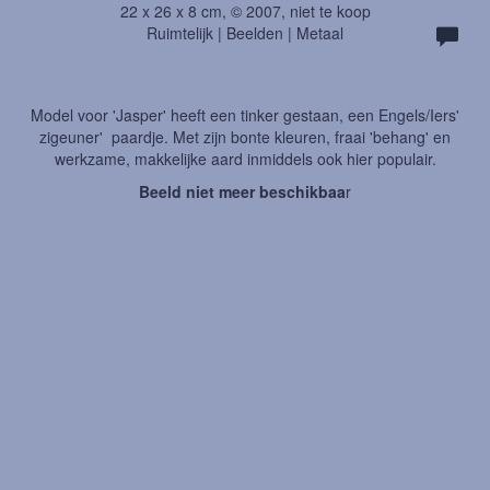
22 x 26 x 8 cm, © 2007, niet te koop
Ruimtelijk | Beelden | Metaal
Model voor 'Jasper' heeft een tinker gestaan, een Engels/Iers'
zigeuner' paardje. Met zijn bonte kleuren, fraai 'behang' en
werkzame, makkelijke aard inmiddels ook hier populair.
Beeld niet meer beschikbaa
r