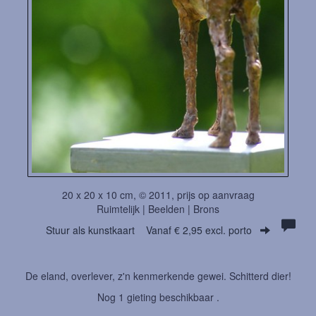
20 x 20 x 10 cm, © 2011, prijs op aanvraag
Ruimtelijk | Beelden | Brons
Stuur als kunstkaart
Vanaf € 2,95 excl. porto
De eland, overlever, z'n kenmerkende gewei. Schitterd dier!
Nog 1 gieting beschikbaar .