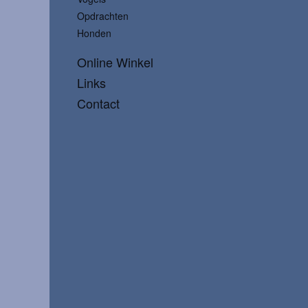
Opdrachten
Honden
Online Winkel
Links
Contact