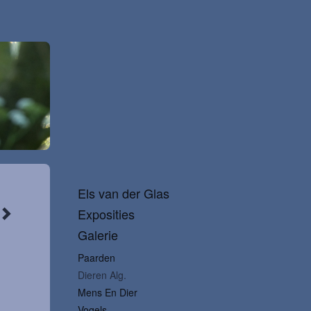
Els van der Glas
Exposities
Galerie
Paarden
Dieren Alg.
Mens En Dier
Vogels