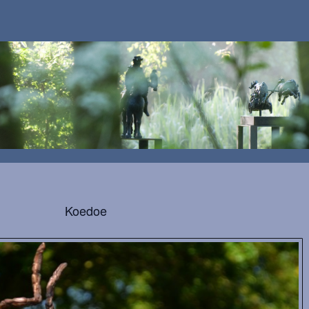
Koedoe