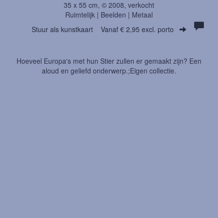
35 x 55 cm, © 2008, verkocht
Ruimtelijk | Beelden | Metaal
Stuur als kunstkaart
Vanaf € 2,95 excl. porto
Hoeveel Europa's met hun Stier zullen er gemaakt zijn? Een
aloud en geliefd onderwerp.;Eigen collectie.