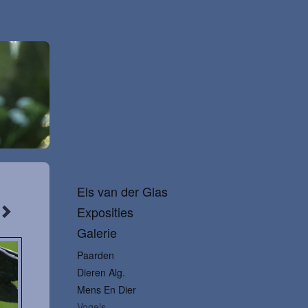
Els van der Glas
Exposities
Galerie
Paarden
Dieren Alg.
Mens En Dier
Vogels