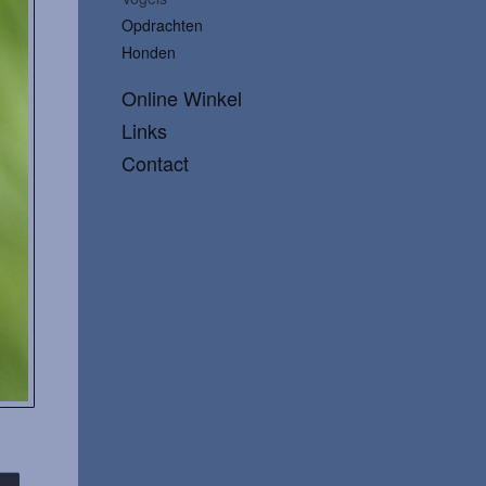
Opdrachten
Honden
Online Winkel
Links
Contact