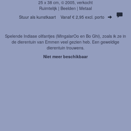
25 x 38 cm, © 2005, verkocht
Ruimtelijk | Beelden | Metaal
Stuur als kunstkaart
Vanaf € 2,95 excl. porto
Spelende Indiase olifantjes (MingalarOo en Bo Ghi), zoals ik ze in
de dierentuin van Emmen veel gezien heb. Een geweldige
dierentuin trouwens.
Niet meer beschikbaar