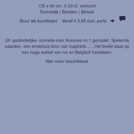
135 x 60 cm, © 2012, verkocht
Ruimtelijk | Beelden | Metaal
Stuur als kunstkaart
Vanaf € 2,95 excl. porto
Uit -gedeeltelijke- onvrede over Avances no.1 gemaakt. Spelende
paarden, een eindeloze bron van inspiratie.......Het beeld staat op
een hoge sokkel van rvs en Belgisch hardsteen.
Niet meer beschikbaar