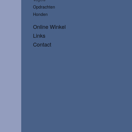
Opdrachten
Honden
Online Winkel
Links
Contact