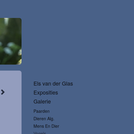
Els van der Glas
Exposities
Galerie
Paarden
Dieren Alg.
Mens En Dier
Vogels