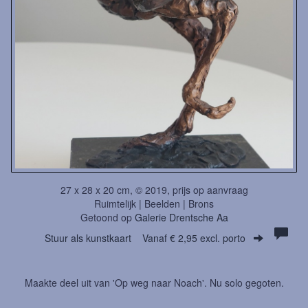
27 x 28 x 20 cm, © 2019, prijs op aanvraag
Ruimtelijk | Beelden | Brons
Getoond op
Galerie Drentsche Aa
Stuur als kunstkaart
Vanaf € 2,95 excl. porto
Maakte deel uit van 'Op weg naar Noach'. Nu solo gegoten.