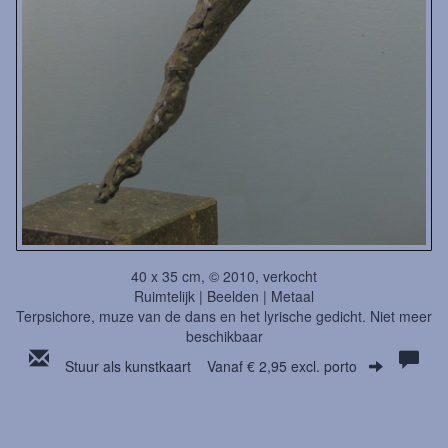
40 x 35 cm, © 2010, verkocht
Ruimtelijk | Beelden | Metaal
Terpsichore, muze van de dans en het lyrische gedicht. Niet meer
beschikbaar
Stuur als kunstkaart
Vanaf € 2,95 excl. porto