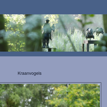
Kraanvogels