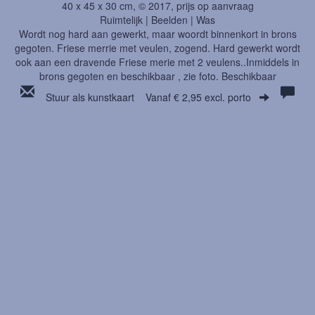
40 x 45 x 30 cm, © 2017, prijs op aanvraag
Ruimtelijk | Beelden | Was
Wordt nog hard aan gewerkt, maar woordt binnenkort in brons
gegoten. Friese merrie met veulen, zogend. Hard gewerkt wordt
ook aan een dravende Friese merie met 2 veulens..Inmiddels in
brons gegoten en beschikbaar , zie foto. Beschikbaar
Stuur als kunstkaart
Vanaf € 2,95 excl. porto